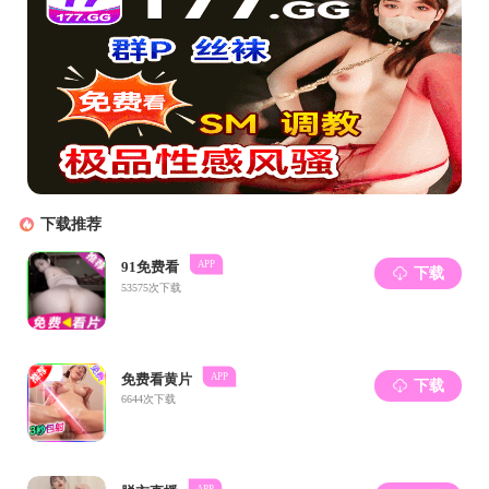
11
书香中南丨《狼王梦》读后感——不屈于命运的不
公
2025-07
11
书香中南丨《超新星纪元》读后感——自虚拟映射
现实，从科幻思考世界
2025-07
09
书香中南丨《云边有个小卖部》读后感——论平凡
人的救赎
2025-07
NOTICE
通知公告
VIEW MORE
＞＞＞
2025-07-04
成人app 2025年暑假有关事项的通知