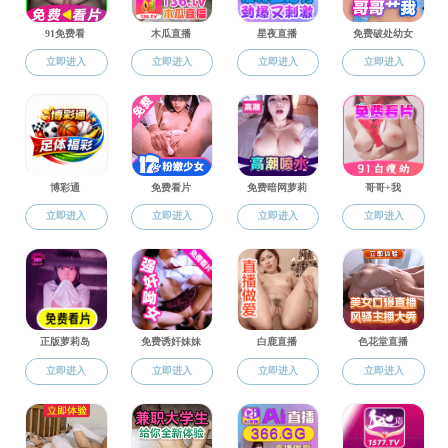
07-01
成人app 关于举办2025年优秀大学生暑期招
生宣讲开放日的通知
2025
07-01
成人app 2025年“本-博”拔尖创新计划选拔工
作实施细则
2025
06-18
成人app 2025年博士研究生招生拟录取名单
补充公示
2025
06-13
成人app 2025年申请提前毕业博士研究生公
示
2025
06-09
成人app 2025年博士研究生招生考核结果公
示(调剂和增补计划）
2025
06-02
成人app 2025年博士研究生招生调剂考核安
排
2025
05-30
成人app 2025年博士研究生招生调剂报名公
告
2025
05-28
成人app 2025年博士研究生招生考核及录取
工作方案（增补计划）
2025